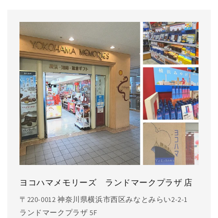
ヨコハマメモリーズ ランドマークプラザ 店
〒220-0012 神奈川県横浜市西区みなとみらい2-2-1
ランドマークプラザ 5F