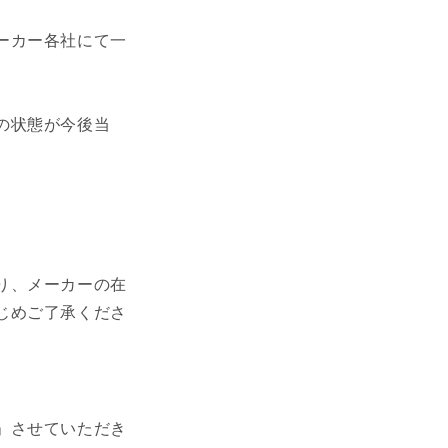
ーカー各社にて一
の状態が今後当
り、メーカーの在
じめご了承くださ
」させていただき