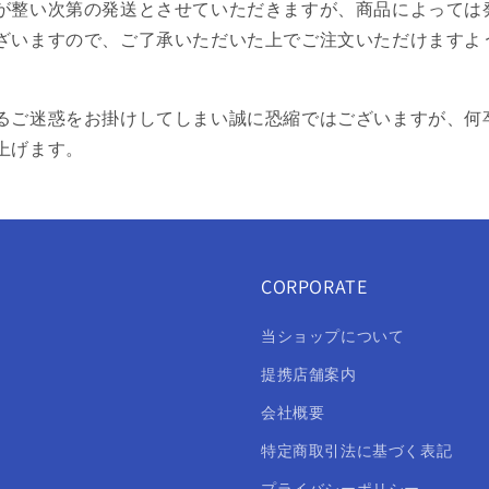
が整い次第の発送とさせていただきますが、商品によっては
ざいますので、ご了承いただいた上でご注文いただけますよ
るご迷惑をお掛けしてしまい誠に恐縮ではございますが、何
上げます。
CORPORATE
当ショップについて
提携店舗案内
会社概要
特定商取引法に基づく表記