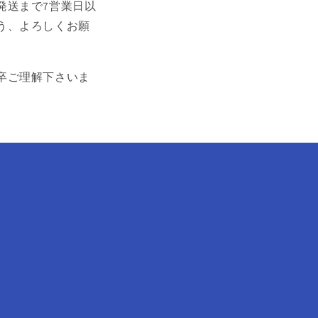
発送まで7営業日以
う、よろしくお願
卒ご理解下さいま